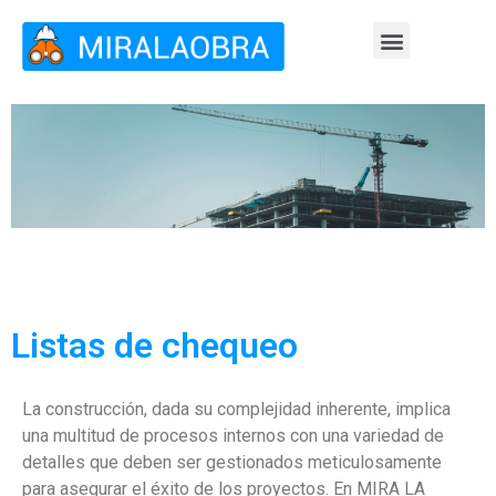
Quienes somos
Nuestras soluciones
Listas de chequeo
La construcción, dada su complejidad inherente, implica
una multitud de procesos internos con una variedad de
detalles que deben ser gestionados meticulosamente
para asegurar el éxito de los proyectos. En MIRA LA